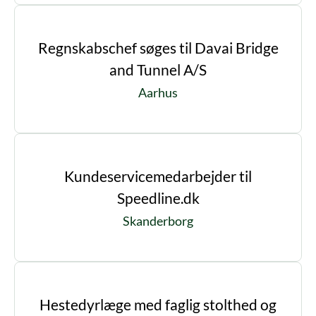
Regnskabschef søges til Davai Bridge
and Tunnel A/S
Aarhus
Kundeservicemedarbejder til
Speedline.dk
Skanderborg
Hestedyrlæge med faglig stolthed og