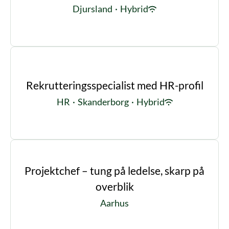
Djursland
·
Hybrid
Rekrutteringsspecialist med HR-profil
HR
·
Skanderborg
·
Hybrid
Projektchef – tung på ledelse, skarp på
overblik
Aarhus